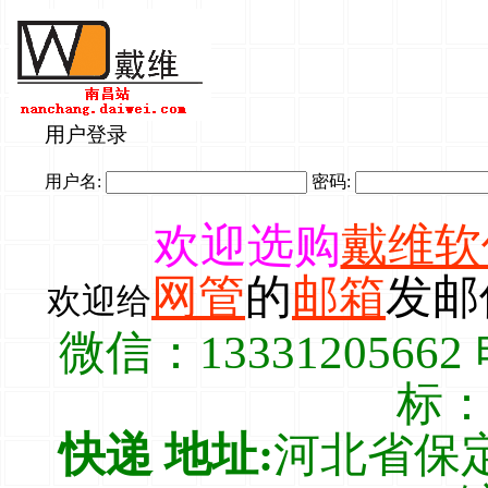
用户登录
用户名:
密码:
欢迎选购
戴维软
网管
的
邮箱
发邮
欢迎给
微信：13331205662
标：1
快递 地址:
河北省保定