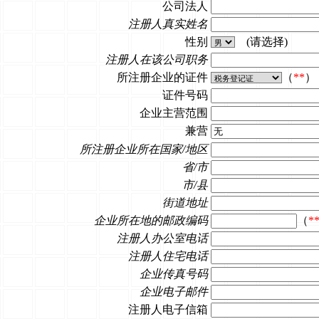
公司法人
注册人真实姓名
性别
(请选择)
注册人在该公司职务
所注册企业的证件
（
**
）
证件号码
企业主营范围
兼营
所注册企业所在国家/地区
省/市
市/县
街道地址
企业所在地的邮政编码
（
*
注册人办公室电话
注册人住宅电话
企业传真号码
企业电子邮件
注册人电子信箱