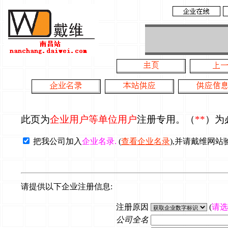
此页为
企业用户等单位用户
注册专用。（
**
）为
把我公司加入
企业名录.
(
查看企业名录
),并请戴维网站
请提供以下企业注册信息:
注册原因
(
请选
公司全名