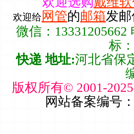
欢迎选购
戴维软
网管
的
邮箱
发邮
欢迎给
微信：13331205662
标：1
快递 地址:
河北省保定
编
版权所有© 2001-2
网站备案编号